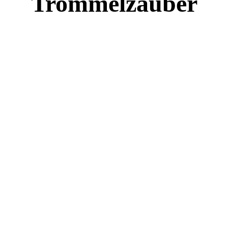
Trommelzauber