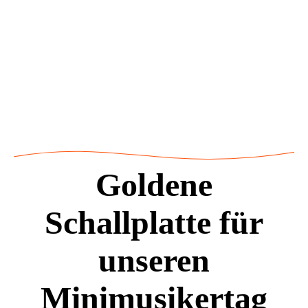
Goldene
Schallplatte für
unseren
Minimusikertag