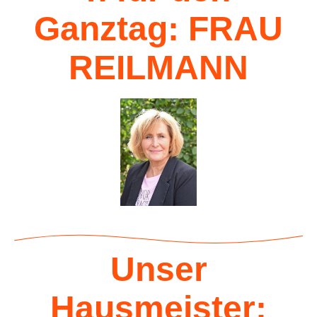
Ganztag: FRAU
REILMANN
Unser
Hausmeister: