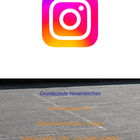
Grundschule Neuenkirchen
Im Herrengarten 20
49434 Neuenkirchen - Vörden
Telefon: 05493 / 1268 Fax: 05493 / 549948