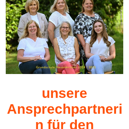
unsere
Ansprechpartneri
n für den