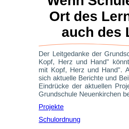
Wenn Schule
Ort des Ler
auch des L
Der Leitgedanke der Grundsc
Kopf, Herz und Hand" könnt
mit Kopf, Herz und Hand". A
sich aktuelle Berichte und B
Eindrücke der aktuellen Proj
Grundschule Neuenkirchen be
Projekte
Schulordnung