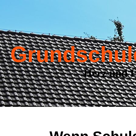
Grundschul
Herz und H