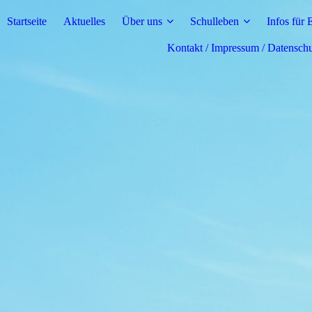
Startseite
Aktuelles
Über uns
Schulleben
Infos für 
Kontakt / Impressum / Datensch