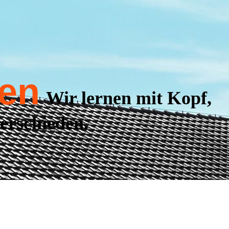
en
Wir lernen mit Kopf,
erschieden.