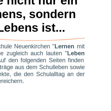
 nicht nur ein
nens, sondern
ebens ist...
hule Neuenkirchen "
Lernen
mit
e zugleich auch lauten "
Leben
uf den folgenden Seiten finden
eiträge aus dem Schul
leben
sowie
ekte, die den Schulalltag an der
reichern.